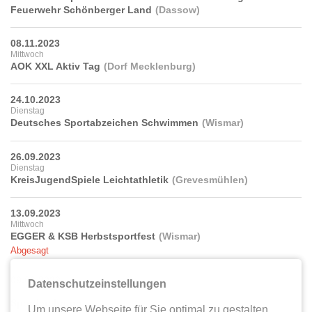
Feuerwehr Schönberger Land
Dassow
08.11.2023
Mittwoch
AOK XXL Aktiv Tag
Dorf Mecklenburg
24.10.2023
Dienstag
Deutsches Sportabzeichen Schwimmen
Wismar
26.09.2023
Dienstag
KreisJugendSpiele Leichtathletik
Grevesmühlen
13.09.2023
Mittwoch
EGGER & KSB Herbstsportfest
Wismar
Abgesagt
09.09.2023
Datenschutzeinstellungen
Samstag
Sportlerehrung
Wismar
Um unsere Webseite für Sie optimal zu gestalten